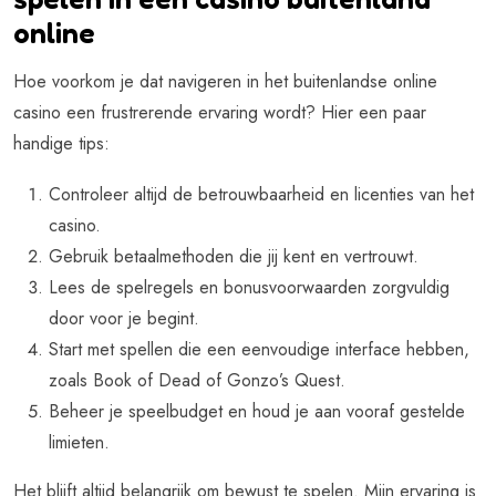
online
Hoe voorkom je dat navigeren in het buitenlandse online
casino een frustrerende ervaring wordt? Hier een paar
handige tips:
Controleer altijd de betrouwbaarheid en licenties van het
casino.
Gebruik betaalmethoden die jij kent en vertrouwt.
Lees de spelregels en bonusvoorwaarden zorgvuldig
door voor je begint.
Start met spellen die een eenvoudige interface hebben,
zoals Book of Dead of Gonzo’s Quest.
Beheer je speelbudget en houd je aan vooraf gestelde
limieten.
Het blijft altijd belangrijk om bewust te spelen. Mijn ervaring is