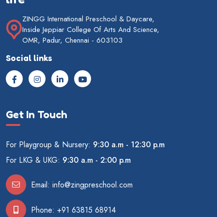
ZINGG International Preschool & Daycare,
Inside Jeppiar College Of Arts And Science,
OMR, Padur, Chennai - 603103
Social links
Get In Touch
For Playgroup & Nursery:
9:30 a.m - 12:30 p.m
For LKG & UKG:
9:30 a.m - 2:00 p.m
Email:
info@zingpreschool.com
Phone:
+91 63815 68914