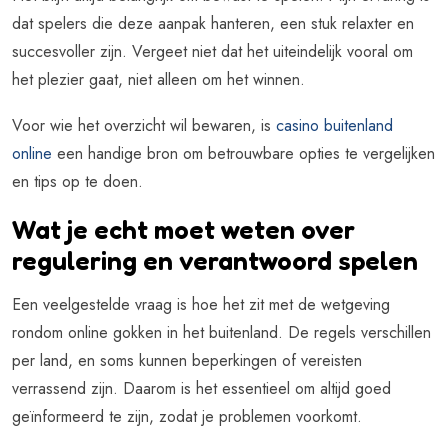
dat spelers die deze aanpak hanteren, een stuk relaxter en
succesvoller zijn. Vergeet niet dat het uiteindelijk vooral om
het plezier gaat, niet alleen om het winnen.
Voor wie het overzicht wil bewaren, is
casino buitenland
online
een handige bron om betrouwbare opties te vergelijken
en tips op te doen.
Wat je echt moet weten over
regulering en verantwoord spelen
Een veelgestelde vraag is hoe het zit met de wetgeving
rondom online gokken in het buitenland. De regels verschillen
per land, en soms kunnen beperkingen of vereisten
verrassend zijn. Daarom is het essentieel om altijd goed
geïnformeerd te zijn, zodat je problemen voorkomt.